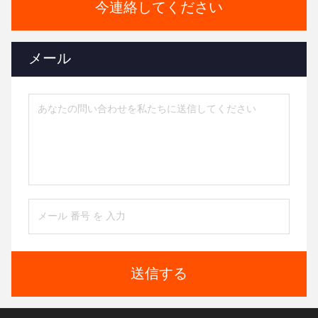
今連絡してください
メール
送信する