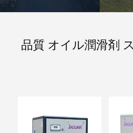
品質 オイル潤滑剤 