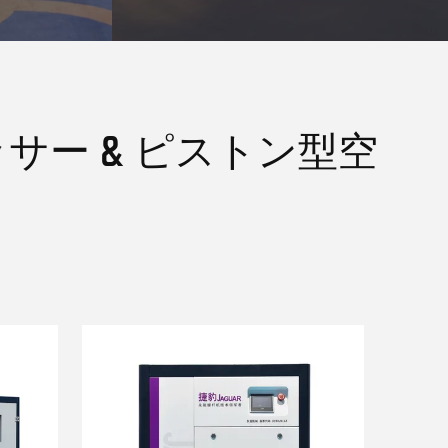
サー & ピストン型空