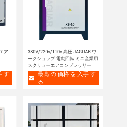
ーエア
380V/220v/110v 高圧 JAGUAR ワ
ークショップ 電動回転 ミニ産業用
スクリューエアコンプレッサー
手 す
最高 の 価格 を 入手 す
る