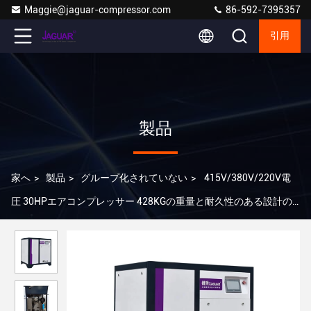
Maggie@jaguar-compressor.com
86-592-7395357
引用
製品
家へ
>
製品
>
グループ化されていない
>
415V/380V/220V電
圧 30HPエアコンプレッサー 428KGの重量と耐久性のある設計の
スクリュー