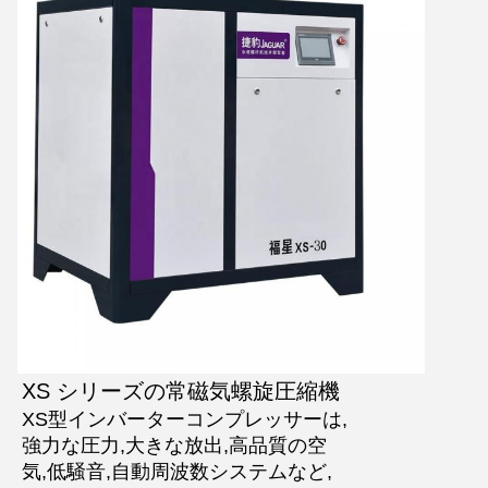
XS シリーズの常磁気螺旋圧縮機
XS型インバーターコンプレッサーは,
強力な圧力,大きな放出,高品質の空
気,低騒音,自動周波数システムなど,