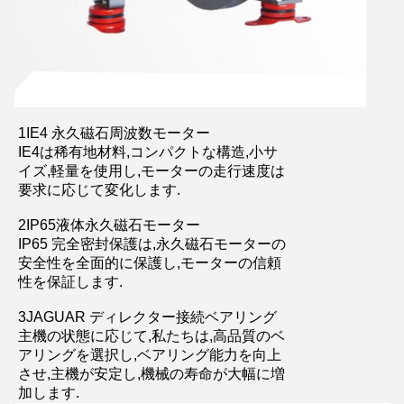
1IE4 永久磁石周波数モーター
IE4は稀有地材料,コンパクトな構造,小サ
イズ,軽量を使用し,モーターの走行速度は
要求に応じて変化します.
2IP65液体永久磁石モーター
IP65 完全密封保護は,永久磁石モーターの
安全性を全面的に保護し,モーターの信頼
性を保証します.
3JAGUAR ディレクター接続ベアリング
主機の状態に応じて,私たちは,高品質のベ
アリングを選択し,ベアリング能力を向上
させ,主機が安定し,機械の寿命が大幅に増
加します.