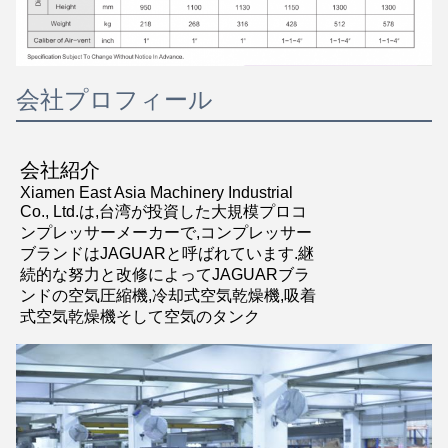
メッセージ
会社プロフィール
折り返しご連絡いたします！
会社紹介
Xiamen East Asia Machinery Industrial
Co., Ltd.は,台湾が投資した大規模プロコ
ンプレッサーメーカーで,コンプレッサー
ブランドはJAGUARと呼ばれています.継
続的な努力と改修によってJAGUARブラ
ンドの空気圧縮機,冷却式空気乾燥機,吸着
式空気乾燥機そして空気のタンク