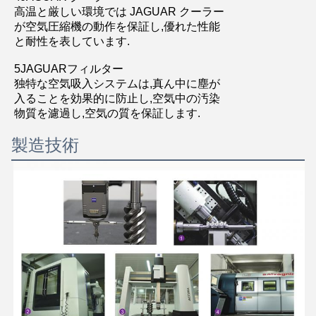
高温と厳しい環境では JAGUAR クーラー
が空気圧縮機の動作を保証し,優れた性能
と耐性を表しています.
5JAGUARフィルター
独特な空気吸入システムは,真ん中に塵が
入ることを効果的に防止し,空気中の汚染
物質を濾過し,空気の質を保証します.
製造技術